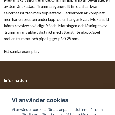
av dem är skadad. Trumman generellt fin och har kvar
säkerhetsstiften men tillplattade. Laddarmen är komplett
men har en brusten underläpp, delen hänger kvar. Mekaniskt
känns revolvern väldigt fräsch. Matningen och låsningen av
trumman är väldigt distinkt med ytterst lite glapp. Spel
mellan trumma och pipa ligger på 0,25 mm.
Ett samlarexemplar.
Information
Läs mer
Vi använder cookies
Sociala medier
Vi använder cookies för att anpassa det innehåll som
visas för dig och för att du ska få bästa tänkbara