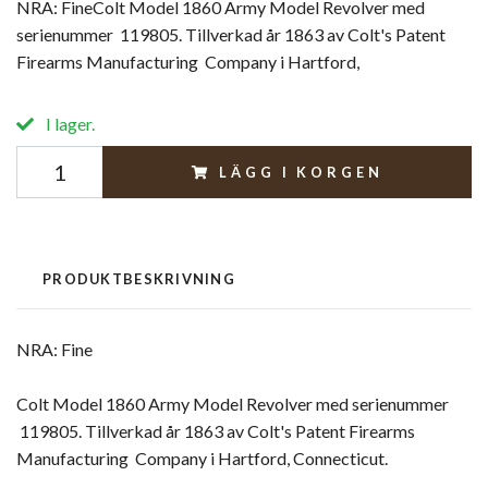
NRA: FineColt Model 1860 Army Model Revolver med
serienummer 119805. Tillverkad år 1863 av Colt's Patent
Firearms Manufacturing Company i Hartford,
I lager.
LÄGG I KORGEN
PRODUKTBESKRIVNING
NRA: Fine
Colt Model 1860 Army Model Revolver med serienummer
119805. Tillverkad år 1863 av Colt's Patent Firearms
Manufacturing Company i Hartford, Connecticut.