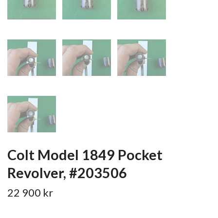
Colt Model 1849 Pocket
Revolver, #203506
22 900 kr