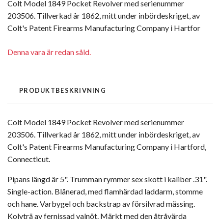
Colt Model 1849 Pocket Revolver med serienummer
203506. Tillverkad år 1862, mitt under inbördeskriget, av
Colt's Patent Firearms Manufacturing Company i Hartfor
Denna vara är redan såld.
PRODUKTBESKRIVNING
Colt Model 1849 Pocket Revolver med serienummer
203506. Tillverkad år 1862, mitt under inbördeskriget, av
Colt's Patent Firearms Manufacturing Company i Hartford,
Connecticut.
Pipans längd är 5". Trumman rymmer sex skott i kaliber .31".
Single-action. Blånerad, med flamhärdad laddarm, stomme
och hane. Varbygel och backstrap av försilvrad mässing.
Kolvträ av fernissad valnöt. Märkt med den åtråvärda