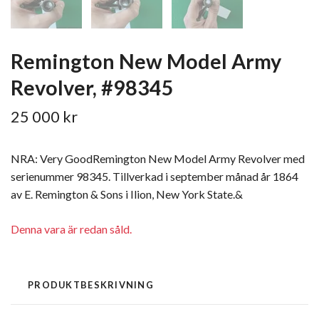
Remington New Model Army
Revolver, #98345
25 000 kr
NRA: Very GoodRemington New Model Army Revolver med
serienummer 98345. Tillverkad i september månad år 1864
av E. Remington & Sons i Ilion, New York State.&
Denna vara är redan såld.
PRODUKTBESKRIVNING