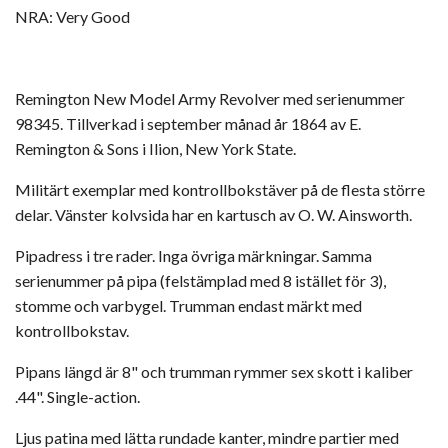
NRA: Very Good
Remington New Model Army Revolver med serienummer
98345. Tillverkad i september månad år 1864 av E.
Remington & Sons i Ilion, New York State.
Militärt exemplar med kontrollbokstäver på de flesta större
delar. Vänster kolvsida har en kartusch av O. W. Ainsworth.
Pipadress i tre rader. Inga övriga märkningar. Samma
serienummer på pipa (felstämplad med 8 istället för 3),
stomme och varbygel. Trumman endast märkt med
kontrollbokstav.
Pipans längd är 8" och trumman rymmer sex skott i kaliber
.44". Single-action.
Ljus patina med lätta rundade kanter, mindre partier med